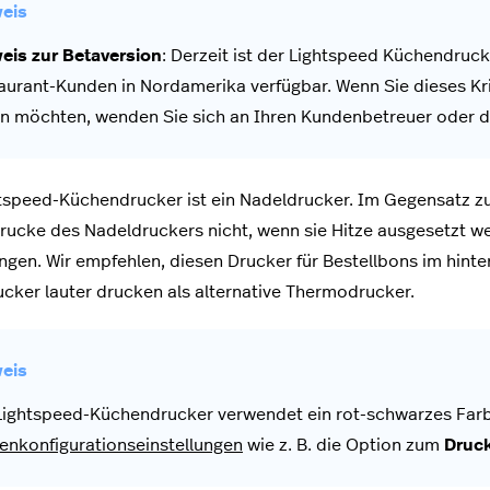
eis zur Betaversion
: Derzeit ist der Lightspeed Küchendruck
aurant-Kunden in Nordamerika verfügbar. Wenn Sie dieses Kri
en möchten, wenden Sie sich an Ihren Kundenbetreuer oder 
tspeed-Küchendrucker ist ein Nadeldrucker. Im Gegensatz 
rucke des Nadeldruckers nicht, wenn sie Hitze ausgesetzt we
en. Wir empfehlen, diesen Drucker für Bestellbons im hint
cker lauter drucken als alternative Thermodrucker.
Lightspeed-Küchendrucker verwendet ein rot-schwarzes Far
enkonfigurationseinstellungen
wie z. B. die Option zum
Druck