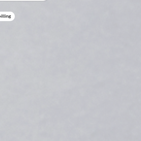
illing