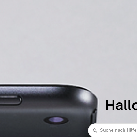
Hall
Suche