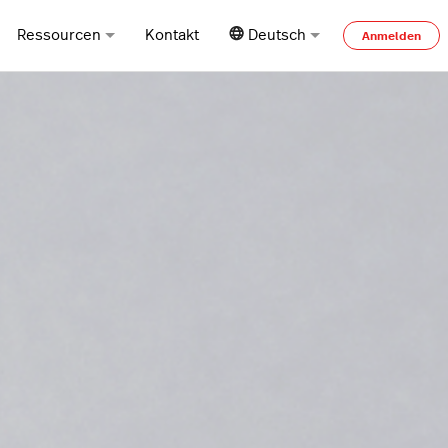
Ressourcen
Kontakt
Deutsch
Anmelden