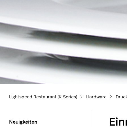
Lightspeed Restaurant (K-Series)
Hardware
Druc
Ein
Neuigkeiten