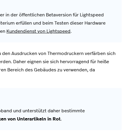
er in der öffentlichen Betaversion für Lightspeed
terium erfüllen und beim Testen dieser Hardware
den
Kundendienst von Lightspeed
.
zu den Ausdrucken von Thermodruckern verfärben sich
rden. Daher eignen sie sich hervorragend für heiße
eren Bereich des Gebäudes zu verwenden, da
bband und unterstützt daher bestimmte
en von Unterartikeln in Rot
.