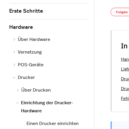
Erste Schritte
Folgen
Hardware
Über Hardware
In
Vernetzung
Har
POS-Geräte
Lig
Drucker
Dru
Dru
Über Drucken
Feh
Einrichtung der Drucker-
Hardware
Einen Drucker einrichten