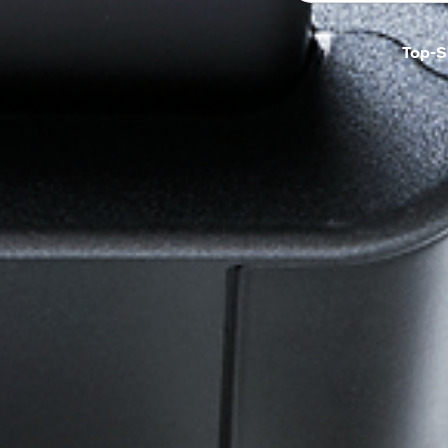
Top-S