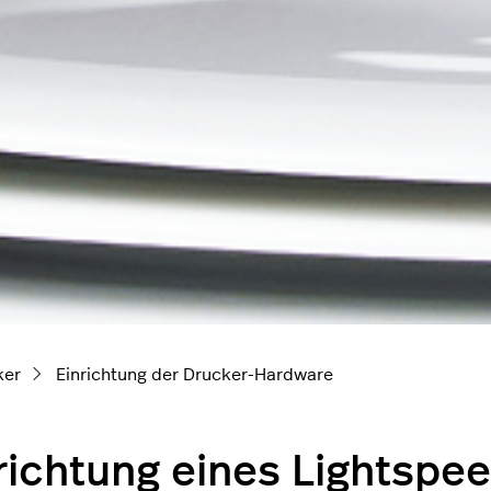
ker
Einrichtung der Drucker-Hardware
richtung eines Lightsp