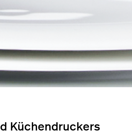
eed Küchendruckers