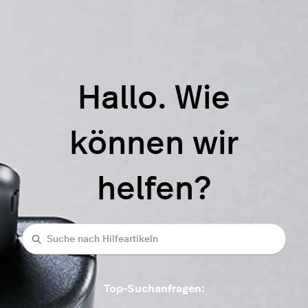
Hallo. Wie
können wir
helfen?
Suche
Top-Suchanfragen: