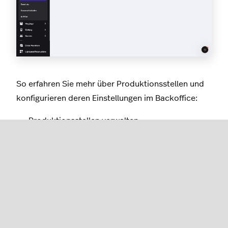
So erfahren Sie mehr über Produktionsstellen und
konfigurieren deren Einstellungen im Backoffice:
Produktionsstellen verwalten
Weitere Informationen zu Bestelltypen,
Druckprofilen oder Druckern finden Sie in den
folgenden Artikeln:
Bestelleinstellungen
Drucker
Druckprofile