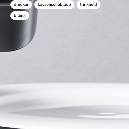
drucker
kassenschublade
trinkgeld
billing