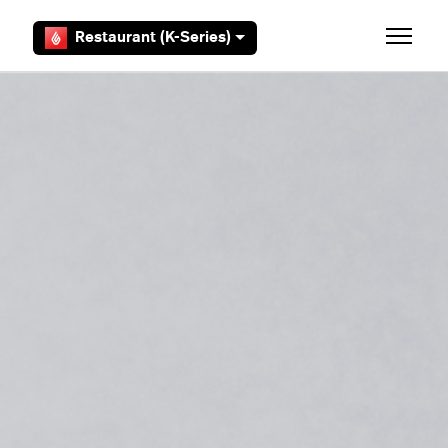
Zum Hauptinhalt gehen
Restaurant (K-Series)
Navigat