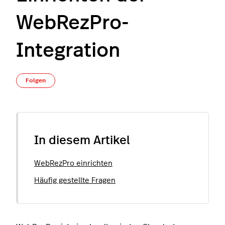
WebRezPro-
Integration
Noch niemand folgt
Folgen
In diesem Artikel
WebRezPro einrichten
Häufig gestellte Fragen