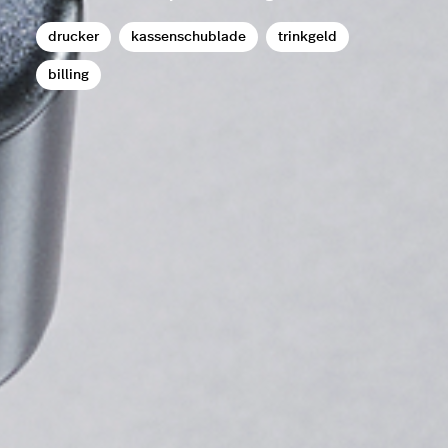
drucker
kassenschublade
trinkgeld
billing