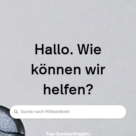
Hallo. Wie
können wir
helfen?
Suche
Top-Suchanfragen: