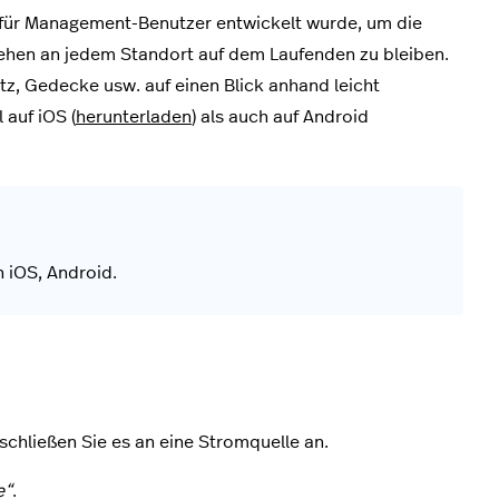
e für Management-Benutzer entwickelt wurde, um die
ehen an jedem Standort auf dem Laufenden zu bleiben.
z, Gedecke usw. auf einen Blick anhand leicht
auf iOS (
herunterladen
) als auch auf Android
n iOS, Android.
chließen Sie es an eine Stromquelle an.
e“
.