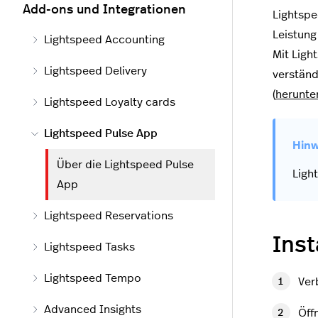
Add-ons und Integrationen
Lightspe
Leistung
Lightspeed Accounting
Mit Ligh
Lightspeed Delivery
verständ
(
herunte
Lightspeed Loyalty cards
Lightspeed Pulse App
Über die Lightspeed Pulse
Ligh
App
Lightspeed Reservations
Inst
Lightspeed Tasks
Lightspeed Tempo
Ver
Advanced Insights
Öff