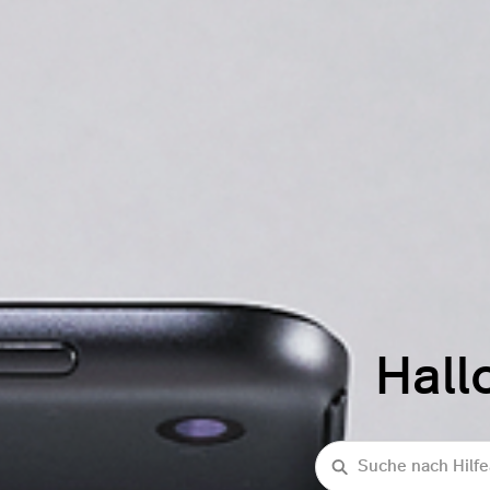
Hall
Suche