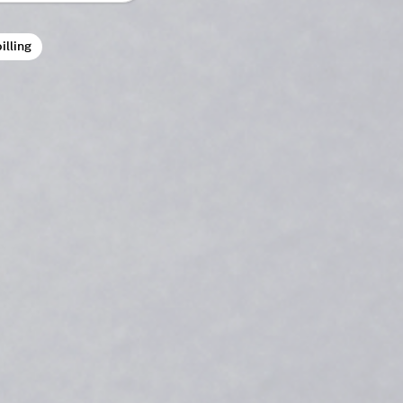
illing