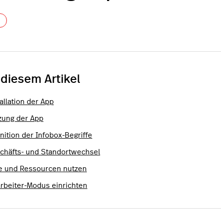
Noch niemand folgt
 diesem Artikel
allation der App
zung der App
nition der Infobox-Begriffe
chäfts- und Standortwechsel
fe und Ressourcen nutzen
arbeiter-Modus einrichten