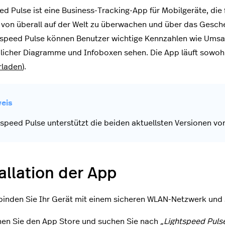
ed Pulse ist eine Business-Tracking-App für Mobilgeräte, di
 von überall auf der Welt zu überwachen und über das Gesch
tspeed Pulse können Benutzer wichtige Kennzahlen wie Umsat
licher Diagramme und Infoboxen sehen. Die App läuft sowohl 
rladen
).
tspeed Pulse unterstützt die beiden aktuellsten Versionen vo
allation der App
binden Sie Ihr Gerät mit einem sicheren WLAN-Netzwerk und s
nen Sie den App Store und suchen Sie nach
„Lightspeed Puls