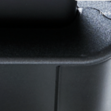
Top-S