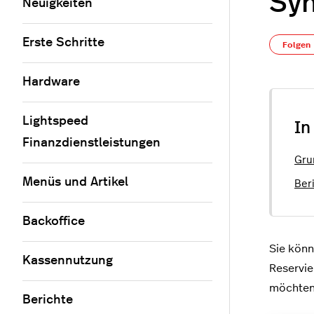
Syn
Neuigkeiten
Erste Schritte
Folgen
Hardware
Lightspeed
In
Finanzdienstleistungen
Gru
Menüs und Artikel
Ber
Backoffice
Sie könn
Kassennutzung
Reservie
möchten,
Berichte