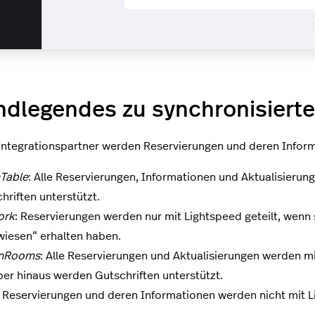
ndlegendes zu synchronisiert
Integrationspartner werden Reservierungen und deren Informa
Table
: Alle Reservierungen, Informationen und Aktualisierun
hriften unterstützt.
ork
: Reservierungen werden nur mit Lightspeed geteilt, wen
iesen“ erhalten haben.
nRooms
: Alle Reservierungen und Aktualisierungen werden mi
er hinaus werden Gutschriften unterstützt.
: Reservierungen und deren Informationen werden nicht mit Li