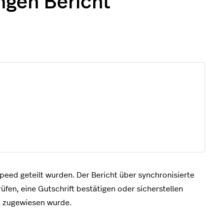
ngen Bericht
speed geteilt wurden. Der Bericht über synchronisierte
üfen, eine Gutschrift bestätigen oder sicherstellen
z zugewiesen wurde.