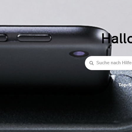
Hall
Suche
Top-S