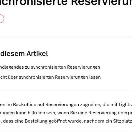
chronisierte Reservieru
Noch niemand folgt
 diesem Artikel
ndlegendes zu synchronisierten Reservierungen
icht über synchronisierten Reservierungen lesen
en im Backoffice auf Reservierungen zugreifen, die mit Light
rungen kann hilfreich sein, wenn Sie eine Reservierung überpr
 dass eine Bestellung geöffnet wurde, nachdem ein Sitzplat