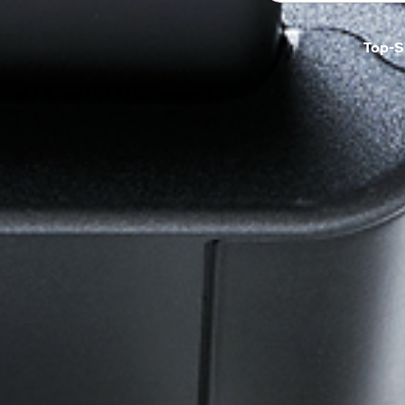
Top-S