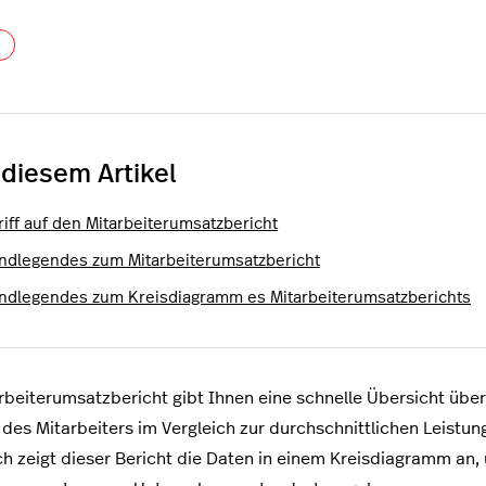
Noch niemand folgt
 diesem Artikel
riff auf den Mitarbeiterumsatzbericht
ndlegendes zum Mitarbeiterumsatzbericht
ndlegendes zum Kreisdiagramm es Mitarbeiterumsatzberichts
rbeiterumsatzbericht gibt Ihnen eine schnelle Übersicht übe
 des Mitarbeiters im Vergleich zur durchschnittlichen Leistun
ch zeigt dieser Bericht die Daten in einem Kreisdiagramm an,