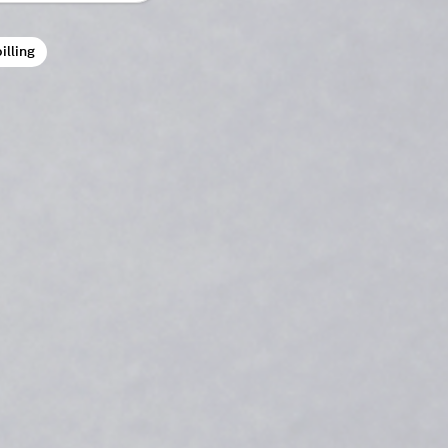
illing