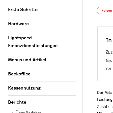
Erste Schritte
Folgen
Hardware
Lightspeed
In
Finanzdienstleistungen
Zug
Menüs und Artikel
Gru
Gru
Backoffice
Kassennutzung
Der Mita
Leistung
Berichte
Zusätzli