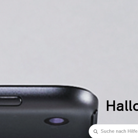
Hall
Suche