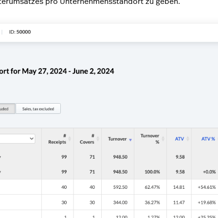
iterumsatzes pro Unternehmensstandort zu geben.