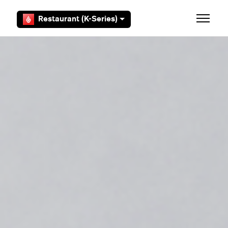
Zum Hauptinhalt gehen
Restaurant (K-Series)
Navigat