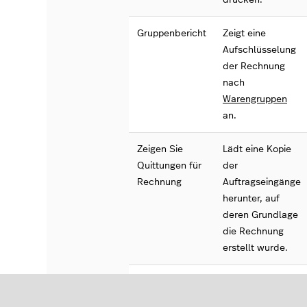
Gruppenbericht
Zeigt eine
Aufschlüsselung
der Rechnung
nach
Warengruppen
an.
Zeigen Sie
Lädt eine Kopie
Quittungen für
der
Rechnung
Auftragseingänge
herunter, auf
deren Grundlage
die Rechnung
erstellt wurde.
Rechnung
Markiert die
begleichen
(nur
Rechnung als