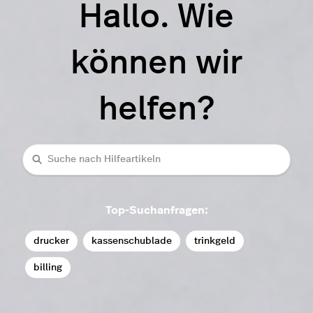
Hallo. Wie
können wir
helfen?
Suche
Top-Suchanfragen:
drucker
kassenschublade
trinkgeld
billing