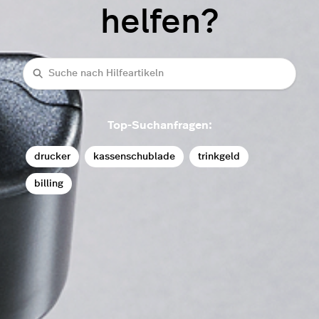
helfen?
Suche
Top-Suchanfragen:
drucker
kassenschublade
trinkgeld
billing