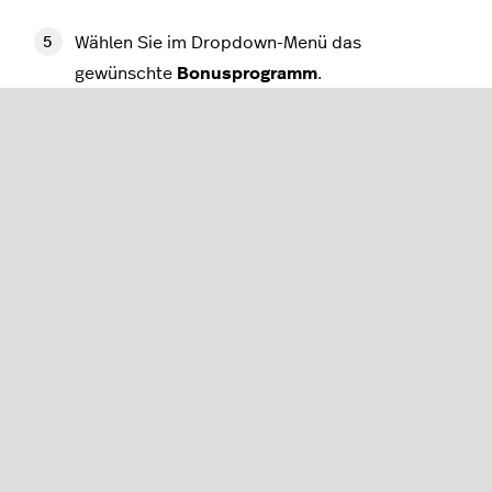
Wählen Sie im Dropdown-Menü das
gewünschte
Bonusprogramm
.
Klicken Sie auf das
Häkchen
, um Ihre Auswahl
zu bestätigen.