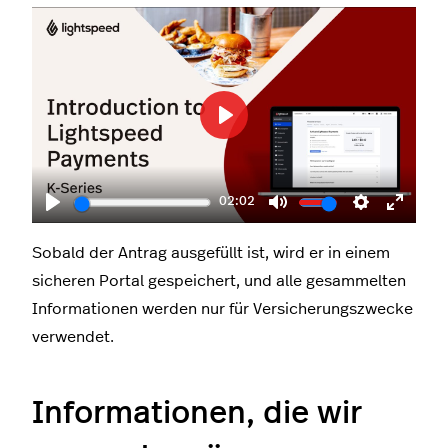
Play
02:02
Play
Mute
Settings
Enter
fullscr
Sobald der Antrag ausgefüllt ist, wird er in einem
sicheren Portal gespeichert, und alle gesammelten
Informationen werden nur für Versicherungszwecke
verwendet.
Informationen, die wir