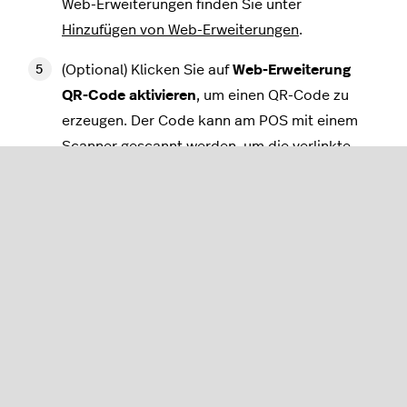
Web-Erweiterungen finden Sie unter
Hinzufügen von Web-Erweiterungen
.
(Optional) Klicken Sie auf
Web-Erweiterung
QR-Code aktivieren
, um einen QR-Code zu
erzeugen. Der Code kann am POS mit einem
Scanner gescannt werden, um die verlinkte
Webseite zu öffnen.
Klicken Sie auf
Speichern
, um die Änderungen
zu übernehmen.