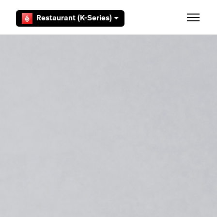
Zum Hauptinhalt gehen
Restaurant (K-Series)
Navigat