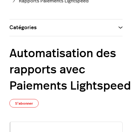
Rapports Paiements Lightspeed
Catégories
Automatisation des
rapports avec
Paiements Lightspeed
Pas encore suivi par quelqu'un
S’abonner