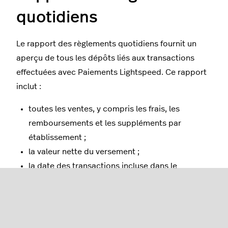
quotidiens
Le rapport des règlements quotidiens fournit un
aperçu de tous les dépôts liés aux transactions
effectuées avec Paiements Lightspeed. Ce rapport
inclut :
toutes les ventes, y compris les frais, les
remboursements et les suppléments par
établissement ;
la valeur nette du versement ;
la date des transactions incluse dans le
règlement ;
le nombre total de transactions pour la période
du rapport, divisé par type de carte.