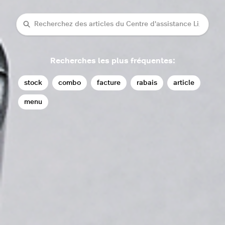
rechercher
Recherches les plus fréquentes:
stock
combo
facture
rabais
article
menu