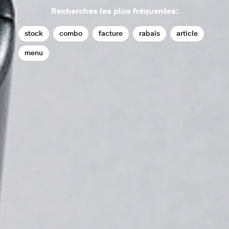
Recherches les plus fréquentes:
stock
combo
facture
rabais
article
menu