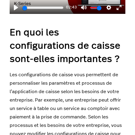
02:43
Play
Mute
Settings
Enter
fullscr
En quoi les
configurations de caisse
sont-elles importantes ?
Les configurations de caisse vous permettent de
personnaliser les paramètres et processus de
l’application de caisse selon les besoins de votre
entreprise. Par exemple, une entreprise peut offrir
un service à table ou un service au comptoir avec
paiement à la prise de commande. Selon les
processus et les besoins de votre entreprise, vous
pouvez
modifier les configurations de caisse
pour