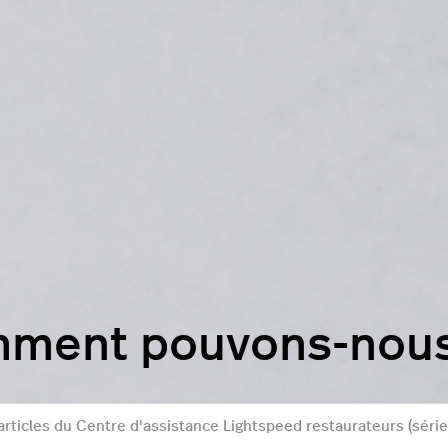
mment pouvons-nous 
r