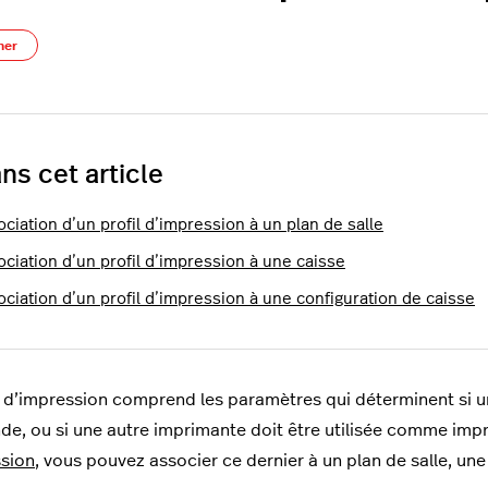
Pas encore suivi par quelqu'un
ner
ns cet article
ciation d’un profil d’impression à un plan de salle
ociation d’un profil d’impression à une caisse
ociation d’un profil d’impression à une configuration de caisse
l d’impression comprend les paramètres qui déterminent si 
, ou si une autre imprimante doit être utilisée comme impr
sion
, vous pouvez associer ce dernier à un plan de salle, une