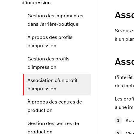
d’impression
Asso
Gestion des imprimantes
dans l'arrière-boutique
Si vous 
À propos des profils
à un plan
d’impression
Gestion des profils
Asso
d’impression
L’intérêt
Association d’un profil
des fact
d’impression
Les prof
À propos des centres de
à une im
production
Acc
Gestion des centres de
production
Cli