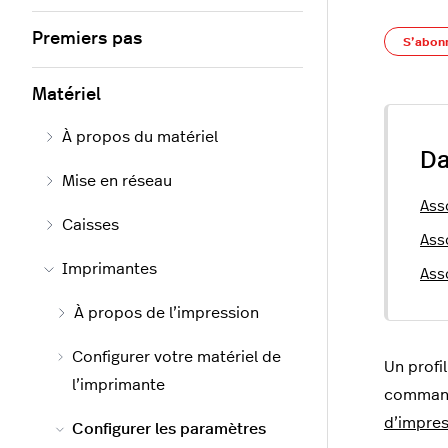
Premiers pas
S’abon
Matériel
À propos du matériel
Da
Mise en réseau
Asso
Caisses
Ass
Imprimantes
Ass
À propos de l’impression
Configurer votre matériel de
Un profi
l’imprimante
commande
d’impres
Configurer les paramètres