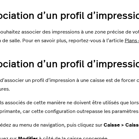
ciation d’un profil d’impressi
souhaitez associer des impressions à une zone précise de vot
 de salle. Pour en savoir plus, reportez-vous à l’article
Plans 
ciation d’un profil d’impressi
 d’associer un profil d’impression à une caisse est de forcer c
ures.
ils associés de cette manière ne doivent être utilisés que lors
primante, car cette configuration outrepasse les paramètre
édez au menu de navigation, puis cliquez sur
Caisse > Cais
quez sur
Modifier
à côté de la caisse concernée.