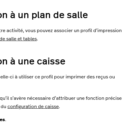
on à un plan de salle
re activité, vous pouvez associer un profil d’impression
de salle et tables
.
on à une caisse
elle-ci à utiliser ce profil pour imprimer des reçus ou
qu’il s’avère nécessaire d’attribuer une fonction précise
s du
configuration de caisse
.
ses
.