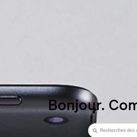
Bonjour. Co
recherche