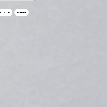
article
menu