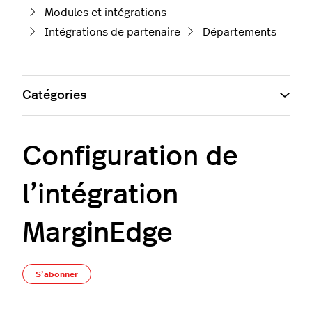
Modules et intégrations
Intégrations de partenaire
Départements
Catégories
Configuration de
l’intégration
MarginEdge
Pas encore suivi par quelqu'un
S’abonner