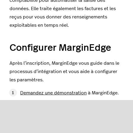
comptabilité pour automatiser la saisie des
données. Elle traite également les factures et les
reçus pour vous donner des renseignements
exploitables en temps réel.
Configurer MarginEdge
Après l’inscription, MarginEdge vous guide dans le
processus d’intégration et vous aide à configurer
les paramètres.
Demandez une démonstration
à MarginEdge.
MarginEdge mettra à votre disposition un
responsable de la mise en œuvre qui vous
guidera tout au long de la configuration.