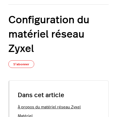
Configuration du
matériel réseau
Zyxel
Pas encore suivi par quelqu'un
S’abonner
Dans cet article
À propos du matériel réseau Zyxel
Matériel