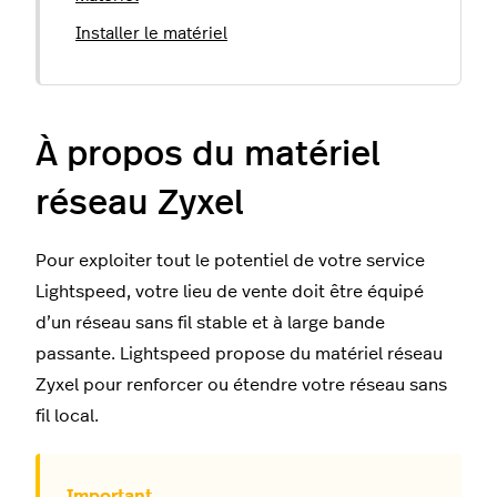
Installer le matériel
À propos du matériel
réseau Zyxel
Pour exploiter tout le potentiel de votre service
Lightspeed, votre lieu de vente doit être équipé
d’un réseau sans fil stable et à large bande
passante. Lightspeed propose du matériel réseau
Zyxel pour renforcer ou étendre votre réseau sans
fil local.