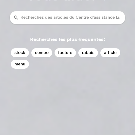
rechercher
Recherches les plus fréquentes:
stock
combo
facture
rabais
article
menu