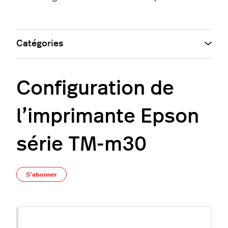
Catégories
Configuration de
l’imprimante Epson
série TM-m30
Pas encore suivi par quelqu'un
S’abonner