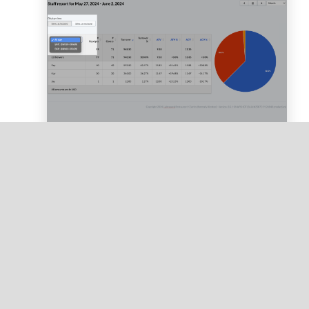
Vous pouvez également filtrer le rapport par
balise, si vous avez créé des balises dans
l’arrière-boutique.
Fonctionnement du