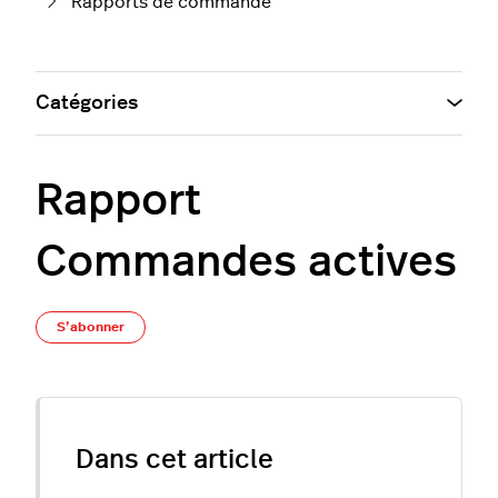
Rapports de commande
Catégories
Rapport
Commandes actives
Pas encore suivi par quelqu'un
S’abonner
Dans cet article