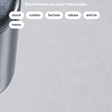
Recherches les plus fréquentes:
stock
combo
facture
rabais
article
menu