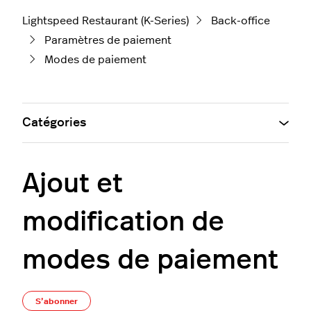
Lightspeed Restaurant (K-Series)
Back-office
Paramètres de paiement
Modes de paiement
Catégories
Ajout et
modification de
modes de paiement
Pas encore suivi par quelqu'un
S’abonner