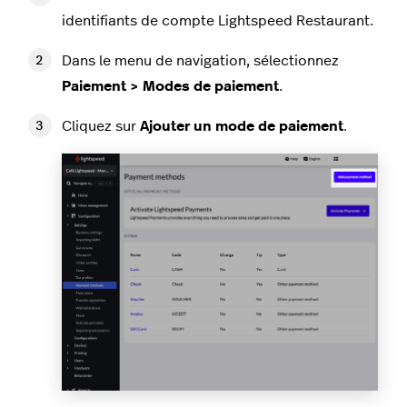
identifiants de compte Lightspeed Restaurant.
Dans le menu de navigation, sélectionnez
Paiement > Modes de paiement
.
Cliquez sur
Ajouter un mode de paiement
.