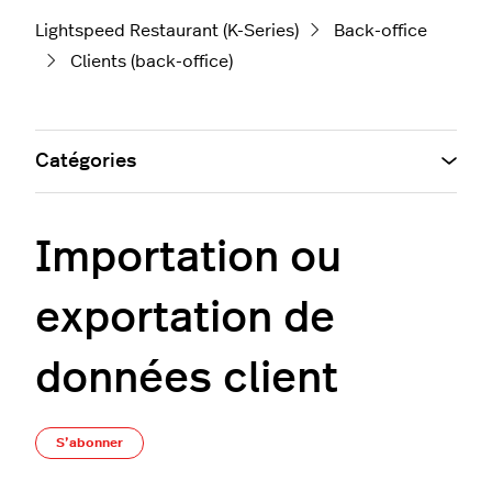
Lightspeed Restaurant (K-Series)
Back-office
Clients (back-office)
Catégories
Importation ou
exportation de
données client
Pas encore suivi par quelqu'un
S’abonner