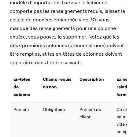
modèle d’importation. Lorsque le fichier ne
comporte pas les renseignements requis, laissez la
cellule de données concernée vide. S’il vous
manque des renseignements pour une colonne
entière, vous pouvez la supprimer. Notez que les
deux premières colonnes (prénom et nom) doivent
être remplies, et les en-têtes de colonnes doivent
apparaître dans l’ordre suivant :
En-têtes
Champ requis
Description
Exigence
de
ou non
relatives 
colonne
format
Prénom
Obligatoire
Prénom du
Ce champ
client
peut pas ê
vide et doi
comporter