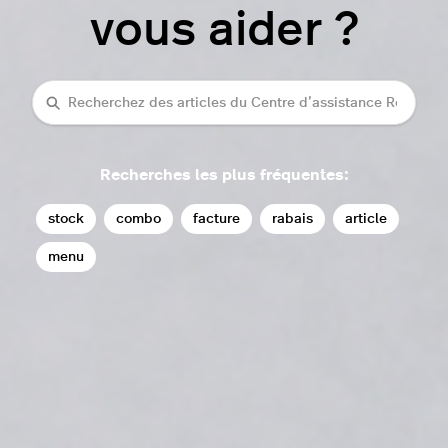
vous aider ?
Recherche
Recherches les plus fréquentes:
stock
combo
facture
rabais
article
menu