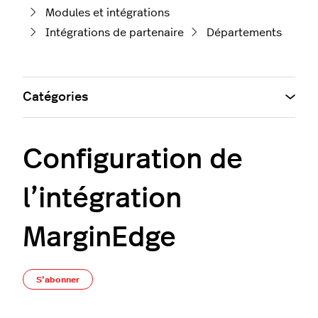
Modules et intégrations
Intégrations de partenaire
Départements
Catégories
Configuration de
l’intégration
MarginEdge
Pas encore suivi par quelqu'un
S’abonner