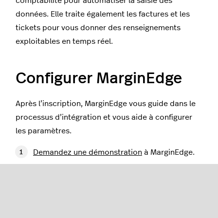
comptabilité pour automatiser la saisie des
données. Elle traite également les factures et les
tickets pour vous donner des renseignements
exploitables en temps réel.
Configurer MarginEdge
Après l’inscription, MarginEdge vous guide dans le
processus d’intégration et vous aide à configurer
les paramètres.
Demandez une démonstration
à MarginEdge.
MarginEdge mettra à votre disposition un
responsable de la mise en œuvre qui vous
guidera tout au long de la configuration.