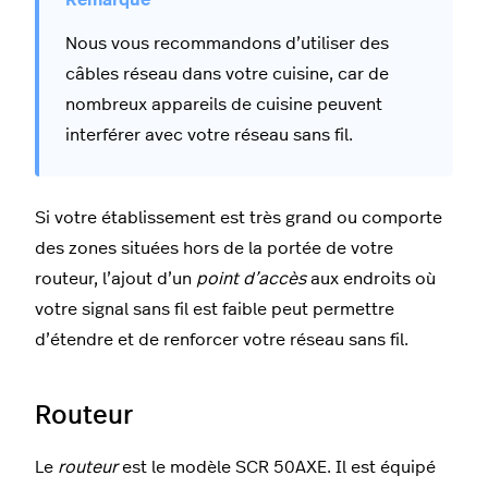
Nous vous recommandons d’utiliser des
câbles réseau dans votre cuisine, car de
nombreux appareils de cuisine peuvent
interférer avec votre réseau sans fil.
Si votre établissement est très grand ou comporte
des zones situées hors de la portée de votre
routeur, l’ajout d’un
point d’accès
aux endroits où
votre signal sans fil est faible peut permettre
d’étendre et de renforcer votre réseau sans fil.
Routeur
Le
routeur
est le modèle SCR 50AXE. Il est équipé