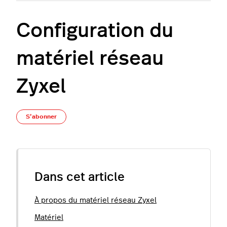
Configuration du
matériel réseau
Zyxel
Pas encore suivi par quelqu'un
S’abonner
Dans cet article
À propos du matériel réseau Zyxel
Matériel