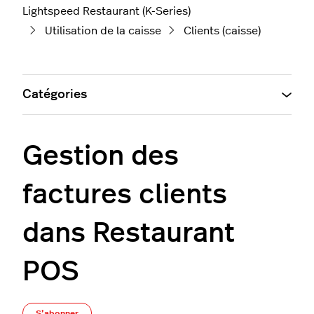
Lightspeed Restaurant (K-Series)
Utilisation de la caisse
Clients (caisse)
Catégories
Gestion des
factures clients
dans Restaurant
POS
Pas encore suivi par quelqu'un
S’abonner