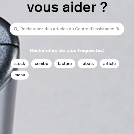
vous aider ?
Recherche
Recherches les plus fréquentes:
stock
combo
facture
rabais
article
menu