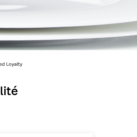
ed Loyalty
lité