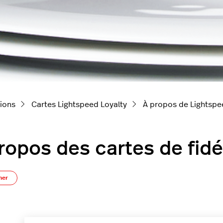
tions
Cartes Lightspeed Loyalty
À propos de Lightspe
ropos des cartes de fidé
Pas encore suivi par quelqu'un
ner