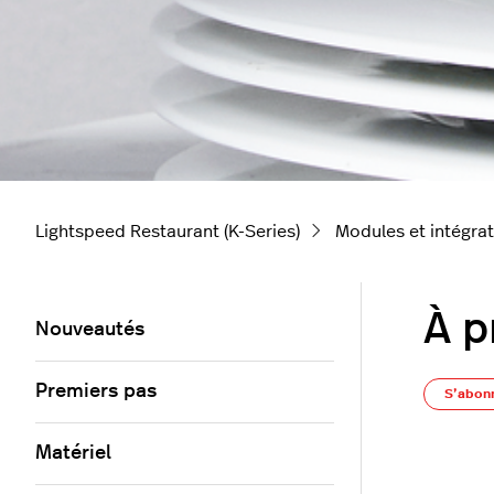
Lightspeed Restaurant (K-Series)
Modules et intégra
À p
Nouveautés
Premiers pas
S’abon
Matériel