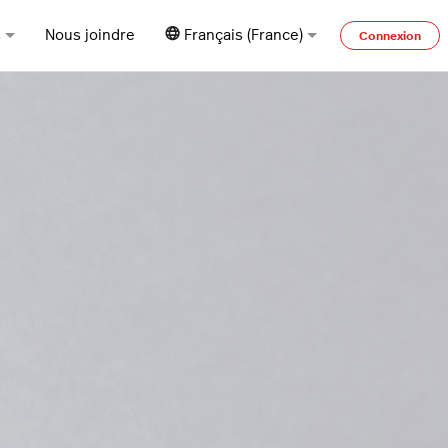
s
Nous joindre
Français (France)
Connexion