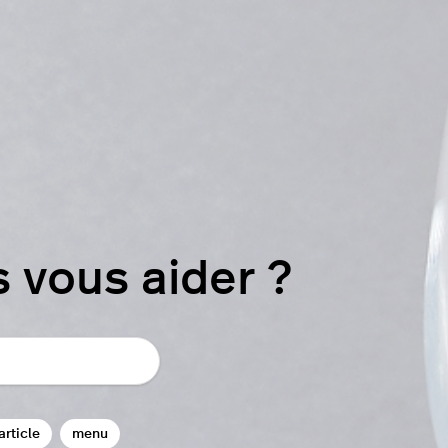
vous aider ?
article
menu