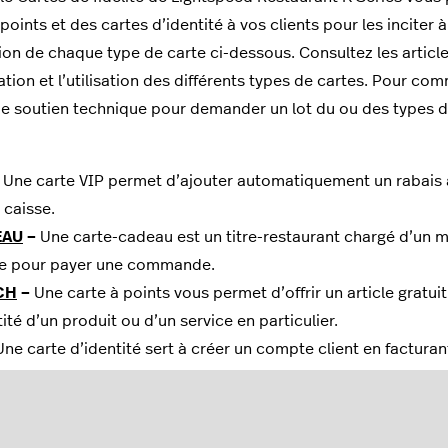
points et des cartes d’identité à vos clients pour les inciter 
ion de chaque type de carte ci-dessous. Consultez les articl
ation et l’utilisation des différents types de cartes. Pour com
e soutien technique pour demander un lot du ou des types de 
Une carte VIP permet d’ajouter automatiquement un rabais à
a caisse.
EAU
–
Une carte-cadeau est un titre-restaurant chargé d’un mo
se pour payer une commande.
CH
–
Une carte à points vous permet d’offrir un article gratuit
ité d’un produit ou d’un service en particulier.
ne carte d’identité sert à créer un compte client en factura
é.