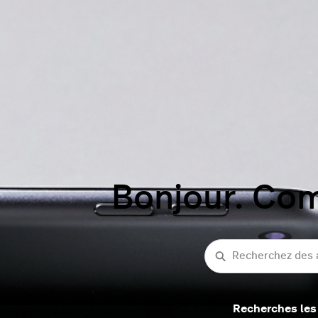
Bonjour. Co
Recherche
Recherches les