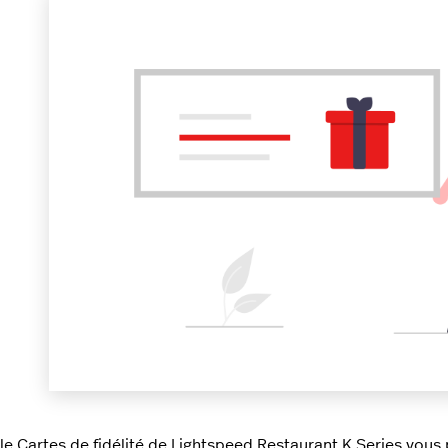
e Cartes de fidélité de Lightspeed Restaurant K Series vous 