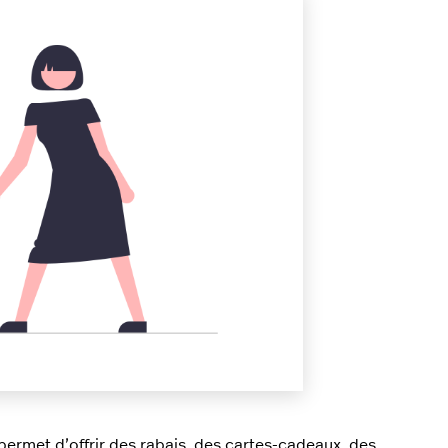
permet d’offrir des rabais, des cartes-cadeaux, des