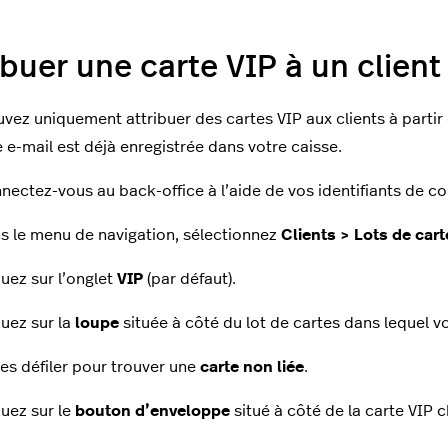
ibuer une carte VIP à un client
vez uniquement attribuer des cartes VIP aux clients à partir
e e-mail est déjà enregistrée dans votre caisse.
nectez-vous au back-office à l’aide de vos identifiants de 
s le menu de navigation, sélectionnez
Clients > Lots de cart
quez sur l’onglet
VIP
(par défaut).
quez sur la
loupe
située à côté du lot de cartes dans lequel vo
tes défiler pour trouver une
carte non liée
.
quez sur le
bouton d’enveloppe
situé à côté de la carte VIP c