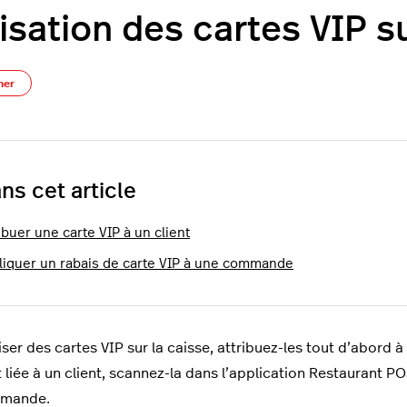
lisation des cartes VIP s
Pas encore suivi par quelqu'un
ner
ns cet article
ibuer une carte VIP à un client
liquer un rabais de carte VIP à une commande
iser des cartes VIP sur la caisse, attribuez-les tout d’abord à
t liée à un client, scannez-la dans l’application Restaurant
mmande.