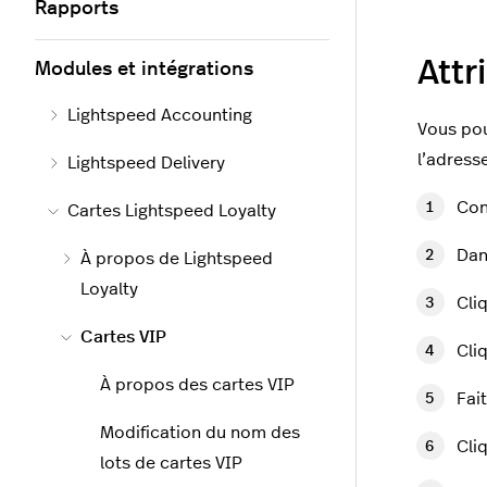
Rapports
Attr
Modules et intégrations
Lightspeed Accounting
Vous pou
l’adress
Lightspeed Delivery
Con
Cartes Lightspeed Loyalty
Dan
À propos de Lightspeed
Loyalty
Cli
Cartes VIP
Cli
À propos des cartes VIP
Fai
Modification du nom des
Cli
lots de cartes VIP