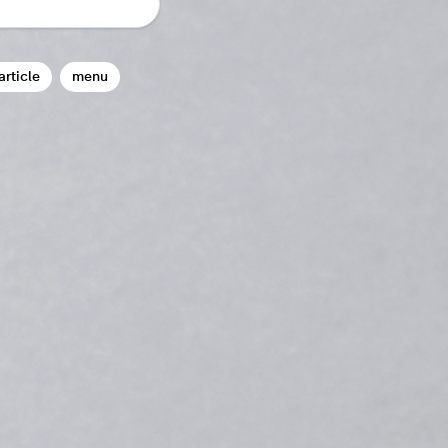
article
menu