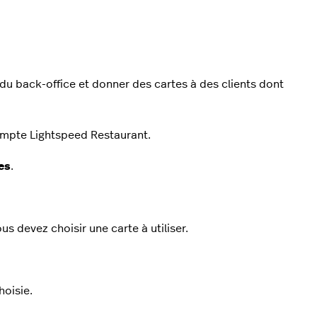
 du back-office et donner des cartes à des clients dont
compte Lightspeed Restaurant.
es
.
us devez choisir une carte à utiliser.
hoisie.