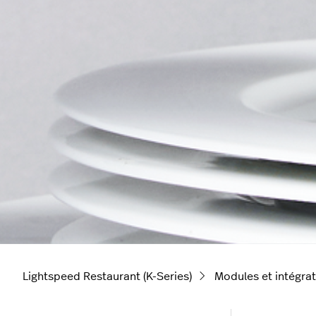
Lightspeed Restaurant (K-Series)
Modules et intégra