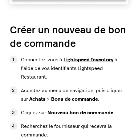
Créer un nouveau de bon
de commande
Connectez-vous à
Lightspeed Inventory
à
l’aide de vos identifiants Lightspeed
Restaurant.
Accédez au menu de navigation, puis cliquez
sur
Achats
>
Bons de commande
.
Cliquez sur
Nouveau bon de commande
.
Recherchez le fournisseur qui recevra la
commande.