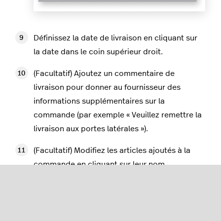
Définissez la date de livraison en cliquant sur
la date dans le coin supérieur droit.
(Facultatif) Ajoutez un commentaire de
livraison pour donner au fournisseur des
informations supplémentaires sur la
commande (par exemple « Veuillez remettre la
livraison aux portes latérales »).
(Facultatif) Modifiez les articles ajoutés à la
commande en cliquant sur leur nom.
Lorsque vous avez terminé d’ajouter des
articles au bon de commande, cliquez sur
Vérifier la commande
.