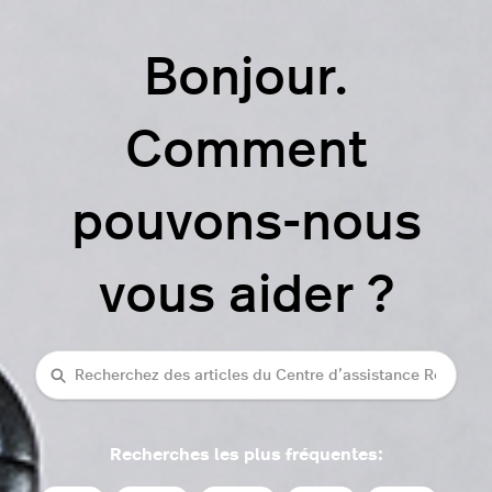
Bonjour.
Comment
pouvons-nous
vous aider ?
Recherche
Recherches les plus fréquentes: