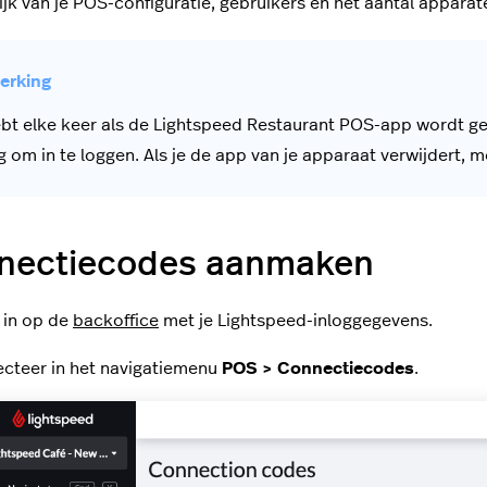
ijk van je POS-configuratie, gebruikers en het aantal apparate
ebt elke keer als de Lightspeed Restaurant POS-app wordt 
g om in te loggen. Als je de app van je apparaat verwijdert,
nectiecodes aanmaken
 in op de
backoffice
met je Lightspeed-inloggegevens.
ecteer in het navigatiemenu
POS > Connectiecodes
.