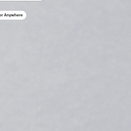
er Anywhere