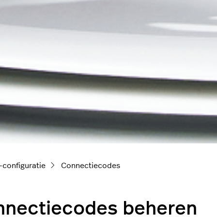
configuratie
Connectiecodes
nnectiecodes beheren