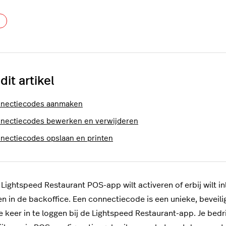
Nog door niemand gevolgd
 dit artikel
nectiecodes aanmaken
nectiecodes bewerken en verwijderen
nectiecodes opslaan en printen
e Lightspeed Restaurant POS-app wilt activeren of erbij wilt 
 in de backoffice. Een connectiecode is een unieke, beveili
e keer in te loggen bij de Lightspeed Restaurant-app. Je bed