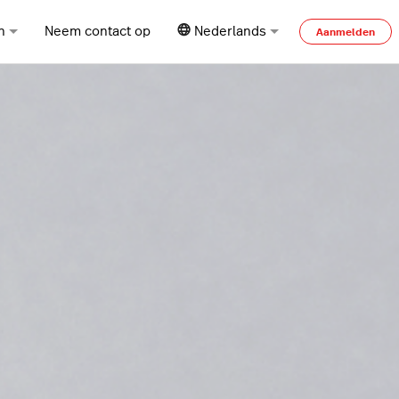
n
Neem contact op
Nederlands
Aanmelden