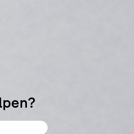
elpen?