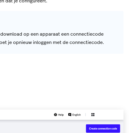
n dat je configureert.
gedownload op een apparaat een connectiecode
 moet je opnieuw inloggen met de connectiecode.