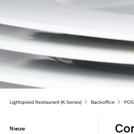
Lightspeed Restaurant (K-Series)
Backoffice
POS-
Co
Nieuw