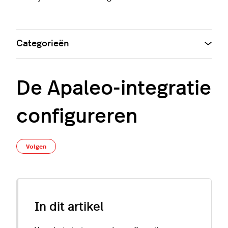
Categorieën
De Apaleo-integratie
configureren
Nog door niemand gevolgd
Volgen
In dit artikel