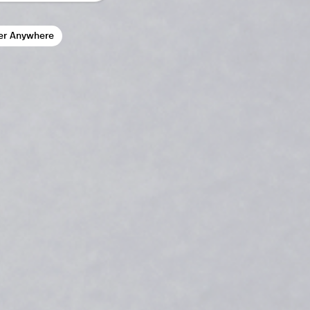
er Anywhere