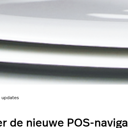
 updates
r de nieuwe POS-naviga