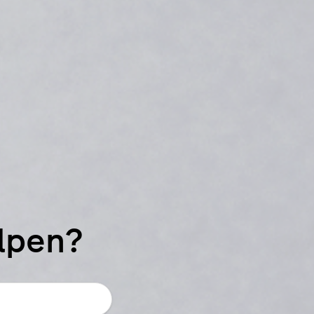
elpen?