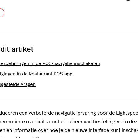
Nog door niemand gevolgd
 dit artikel
verbeteringen in de POS-navigatie inschakelen
zigingen in de Restaurant POS-app
lgestelde vragen
duceren een verbeterde navigatie-ervaring voor de Lightspeed
ermruimte overlaat voor het beheer van bestellingen. In deze
gen en informatie over hoe je de nieuwe interface kunt insc