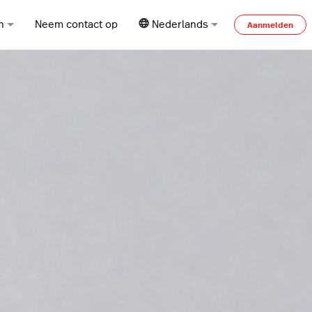
n
Neem contact op
Nederlands
Aanmelden