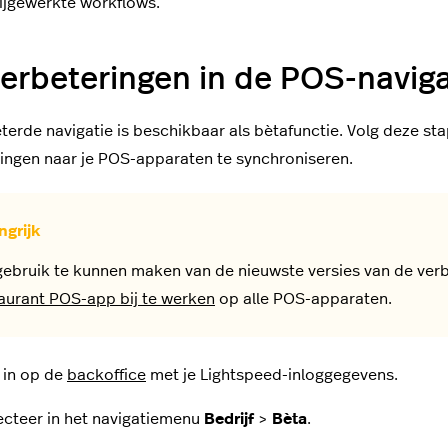
ijgewerkte workflows.
erbeteringen in de POS-naviga
terde navigatie is beschikbaar als bètafunctie. Volg deze st
gingen naar je POS-apparaten te synchroniseren.
ebruik te kunnen maken van de nieuwste versies van de verbe
aurant POS-app bij te werken
op alle POS-apparaten.
 in op de
backoffice
met je Lightspeed-inloggegevens.
ecteer in het navigatiemenu
Bedrijf
>
Bèta
.