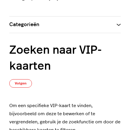
Categorieën
Zoeken naar VIP-
kaarten
Nog door niemand gevolgd
Volgen
Om een specifieke VIP-kaart te vinden,
bijvoorbeeld om deze te bewerken of te
vergrendelen, gebruik je de zoekfunctie om door de
beschikbare kaarten te filteren.