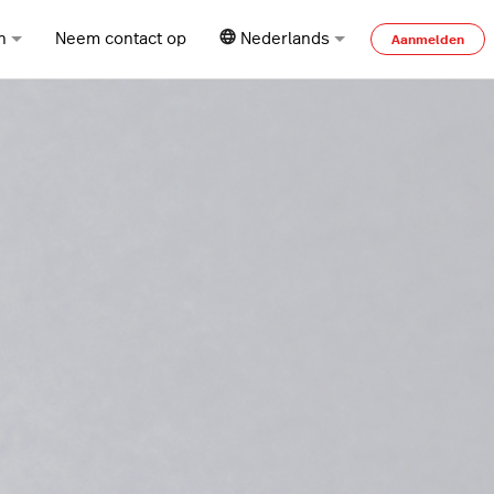
n
Neem contact op
Nederlands
Aanmelden