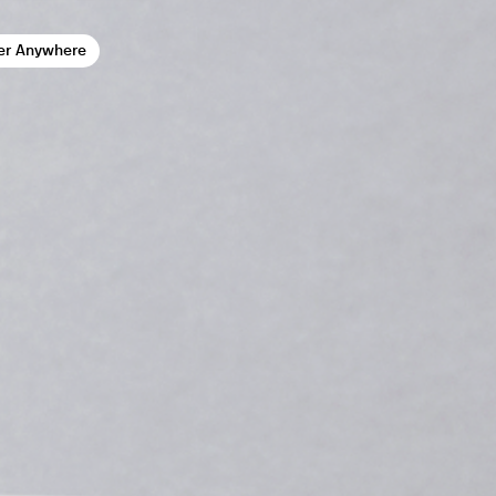
er Anywhere