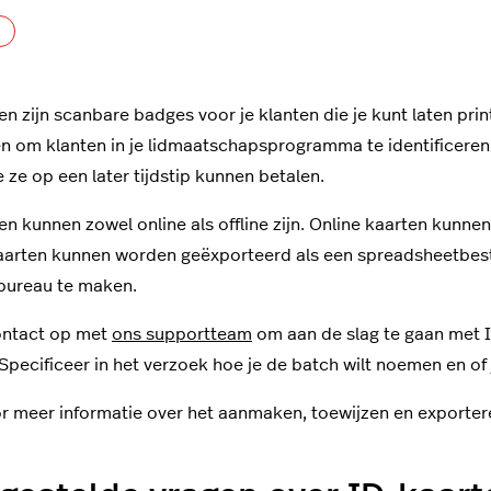
Nog door niemand gevolgd
en zijn scanbare badges voor je klanten die je kunt laten prin
n om klanten in je lidmaatschapsprogramma te identificeren
ze op een later tijdstip kunnen betalen.
en kunnen zowel online als offline zijn. Online kaarten kunne
kaarten kunnen worden geëxporteerd als een spreadsheetbest
bureau te maken.
ntact op met
ons supportteam
om aan de slag te gaan met I
Specificeer in het verzoek hoe je de batch wilt noemen en of je
r meer informatie over het aanmaken, toewijzen en exporter