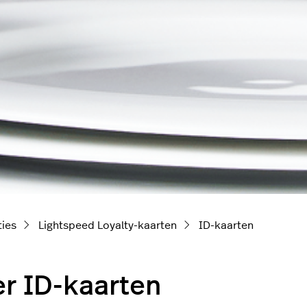
ties
Lightspeed Loyalty-kaarten
ID-kaarten
r ID-kaarten