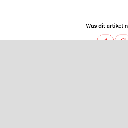
Was dit artikel n
Aantal gebruikers dat dit nutt