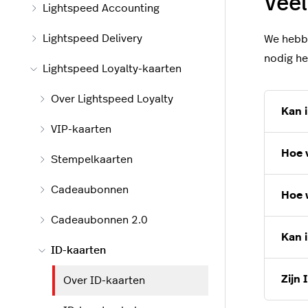
Veel
Lightspeed Accounting
Lightspeed Delivery
We hebbe
nodig he
Lightspeed Loyalty-kaarten
Over Lightspeed Loyalty
Kan 
VIP-kaarten
Hoe v
Stempelkaarten
Cadeaubonnen
Hoe w
Cadeaubonnen 2.0
Kan i
ID-kaarten
Zijn 
Over ID-kaarten