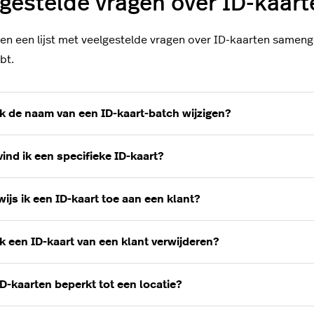
gestelde vragen over ID-kaart
n een lijst met veelgestelde vragen over ID-kaarten samenge
bt.
ik de naam van een ID-kaart-batch wijzigen?
ind ik een specifieke ID-kaart?
ijs ik een ID-kaart toe aan een klant?
k een ID-kaart van een klant verwijderen?
ID-kaarten beperkt tot een locatie?