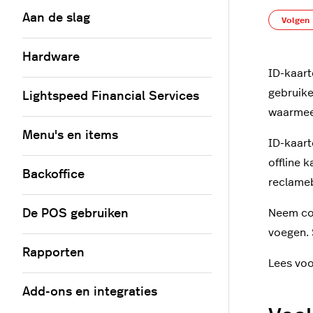
Aan de slag
Volgen
Hardware
ID-kaart
gebruike
Lightspeed Financial Services
waarmee 
Menu's en items
ID-kaart
offline 
Backoffice
reclame
De POS gebruiken
Neem co
voegen. 
Rapporten
Lees voo
Add-ons en integraties