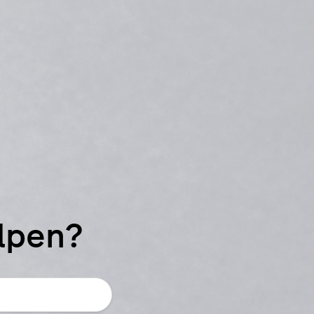
elpen?