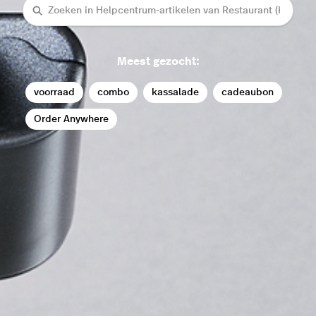
Zoeken
Meest gezocht:
voorraad
combo
kassalade
cadeaubon
Order Anywhere