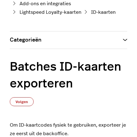
Add-ons en integraties
Lightspeed Loyalty-kaarten
ID-kaarten
Categorieën
Batches ID-kaarten
exporteren
Nog door niemand gevolgd
Volgen
Om ID-kaartcodes fysiek te gebruiken, exporteer je
ze eerst uit de backoffice.