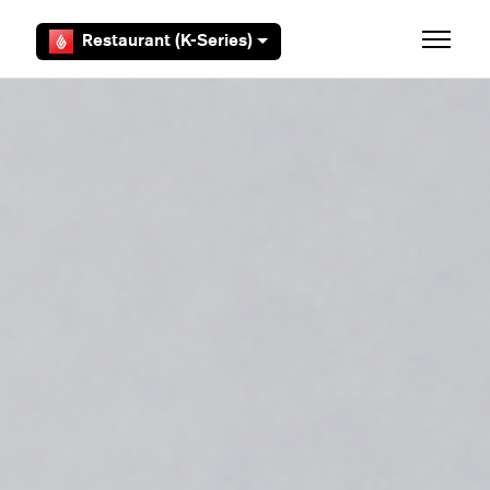
Zum Hauptinhalt gehen
Restaurant (K-Series)
Navigat