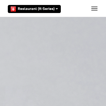
Zum Hauptinhalt gehen
Restaurant (K-Series)
Navigat