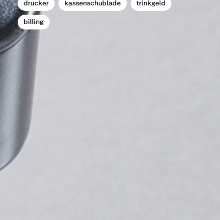
drucker
kassenschublade
trinkgeld
billing