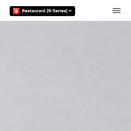
Zum Hauptinhalt gehen
Restaurant (K-Series)
Navigat