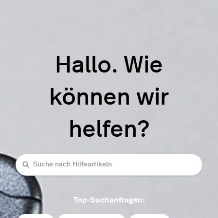
Hallo. Wie
können wir
helfen?
Suche
Top-Suchanfragen: