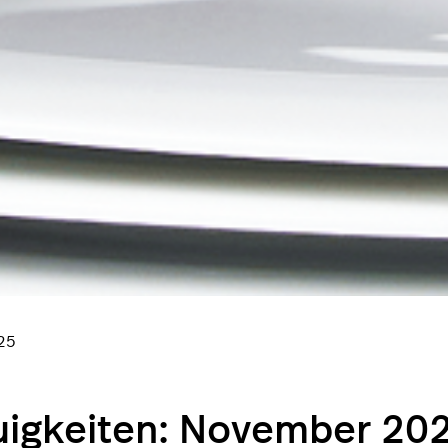
25
igkeiten: November 202