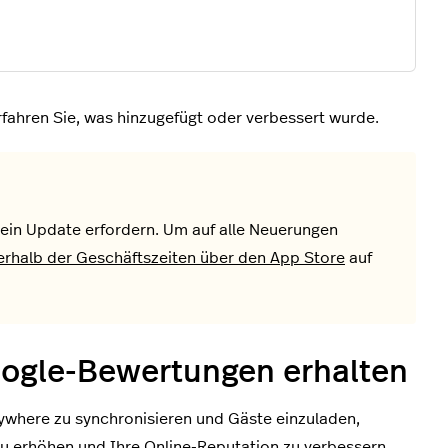
fahren Sie, was hinzugefügt oder verbessert wurde.
ein Update erfordern. Um auf alle Neuerungen
erhalb der Geschäftszeiten über den App Store
auf
oogle-Bewertungen erhalten
nywhere zu synchronisieren und Gäste einzuladen,
zu erhöhen und Ihre Online-Reputation zu verbessern.