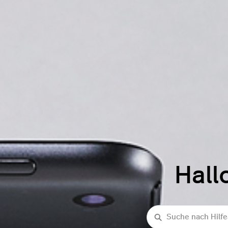
Hall
Suche