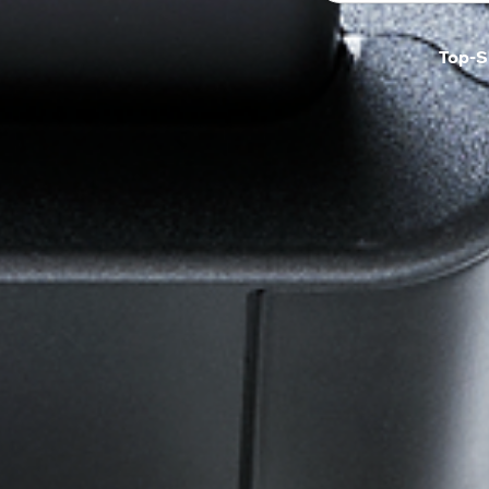
Top-S