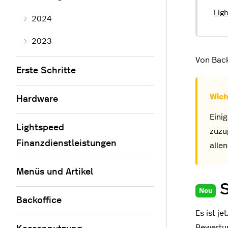
Lig
2024
2023
Von Back
Erste Schritte
Hardware
Eini
Lightspeed
zuzu
Finanzdienstleistungen
alle
Menüs und Artikel
Neu
Backoffice
Es ist j
Bewertun