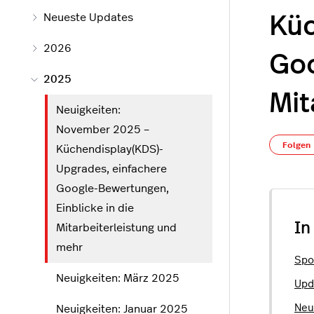
Neueste Updates
Küc
2026
Goo
2025
Mit
Neuigkeiten:
November 2025 –
Folgen
Küchendisplay(KDS)-
Upgrades, einfachere
Google-Bewertungen,
Einblicke in die
In
Mitarbeiterleistung und
mehr
Spo
Neuigkeiten: März 2025
Upd
Neu
Neuigkeiten: Januar 2025