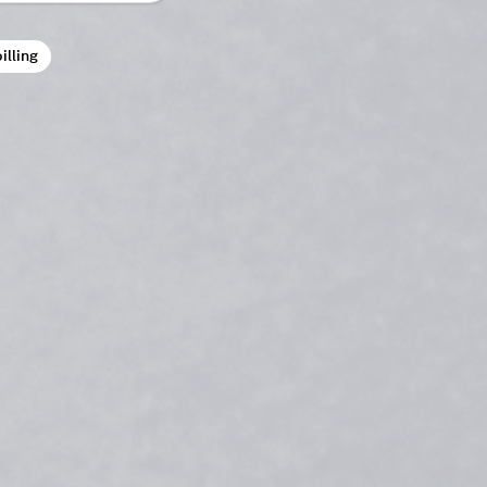
illing