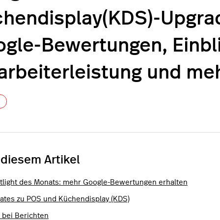
hendisplay(KDS)-Upgrad
gle-Bewertungen, Einbli
arbeiterleistung und me
Noch niemand folgt
 diesem Artikel
tlight des Monats: mehr Google-Bewertungen erhalten
ates zu POS und Küchendisplay (KDS)
 bei Berichten