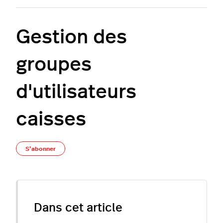
Gestion des
groupes
d'utilisateurs
caisses
Pas encore suivi par quelqu'un
S’abonner
Dans cet article