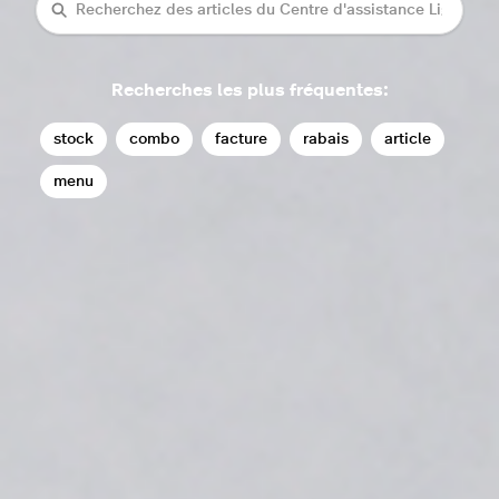
rechercher
Recherches les plus fréquentes:
stock
combo
facture
rabais
article
menu