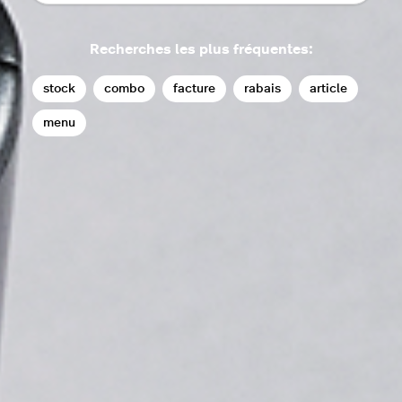
Recherches les plus fréquentes:
stock
combo
facture
rabais
article
menu