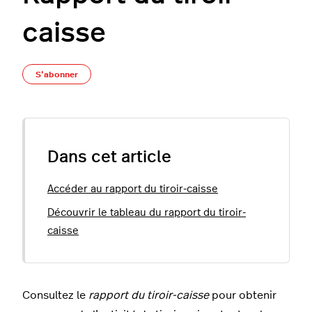
caisse
Pas encore suivi par quelqu'un
S’abonner
Dans cet article
Accéder au rapport du tiroir-caisse
Découvrir le tableau du rapport du tiroir-
caisse
Consultez le
rapport du tiroir-caisse
pour obtenir