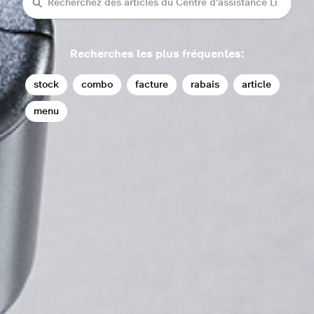
rechercher
Recherches les plus fréquentes:
stock
combo
facture
rabais
article
menu