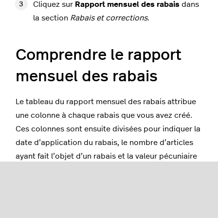
Cliquez sur
Rapport mensuel des rabais
dans
la section
Rabais et corrections
.
Comprendre le rapport
mensuel des rabais
Le tableau du rapport mensuel des rabais attribue
une colonne à chaque rabais que vous avez créé.
Ces colonnes sont ensuite divisées pour indiquer la
date d’application du rabais, le nombre d’articles
ayant fait l’objet d’un rabais et la valeur pécuniaire
des rabais appliqués. Si un rabais n’a pas été
appliqué un jour donné, le champ est laissé vide.
Jour
: La date et le jour de la semaine où le