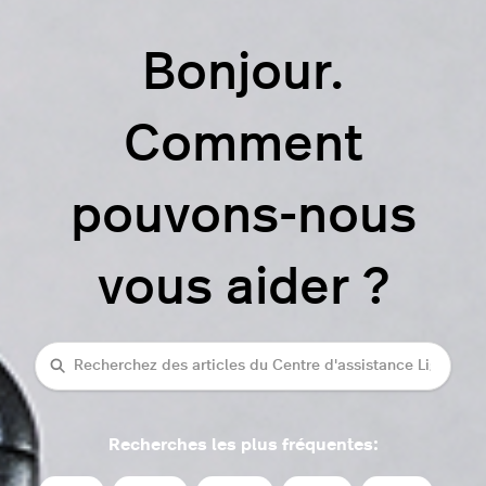
Bonjour.
Comment
pouvons-nous
vous aider ?
rechercher
Recherches les plus fréquentes: