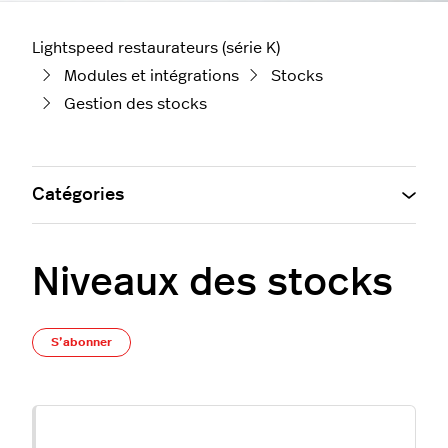
Lightspeed restaurateurs (série K)
Modules et intégrations
Stocks
Gestion des stocks
Catégories
Niveaux des stocks
Pas encore suivi par quelqu'un
S’abonner