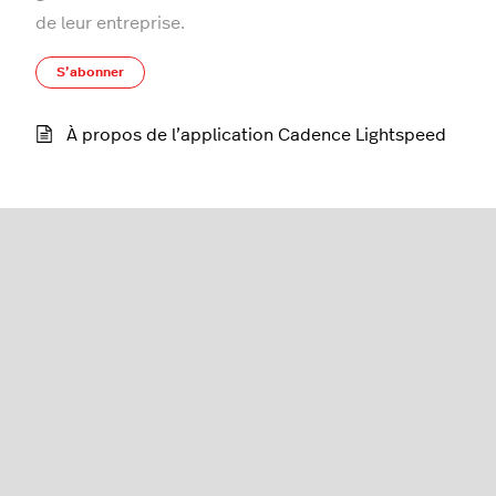
de leur entreprise.
S’abonner à Section
S’abonner
À propos de l’application Cadence Lightspeed
série K
Français (Canada)