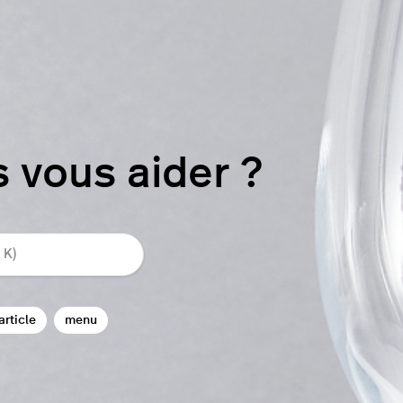
vous aider ?
article
menu