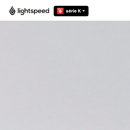
Aller au contenu principal
série K