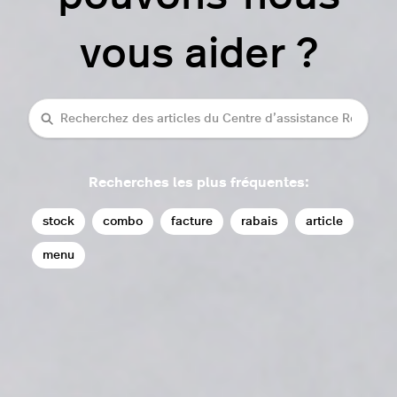
vous aider ?
Recherche
Recherches les plus fréquentes:
stock
combo
facture
rabais
article
menu