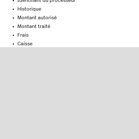
Identifiant du processeur
Historique
Montant autorisé
Montant traité
Frais
Caisse
Utilisateur
Montant net
Identifiant du paiement
Numéro de commande