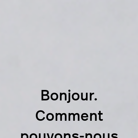
Bonjour.
Comment
pouvons-nous