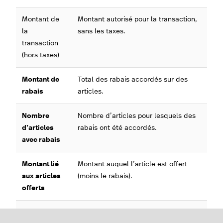
Montant de
Montant autorisé pour la transaction,
la
sans les taxes.
transaction
(hors taxes)
Montant de
Total des rabais accordés sur des
rabais
articles.
Nombre
Nombre d’articles pour lesquels des
d’articles
rabais ont été accordés.
avec rabais
Montant lié
Montant auquel l’article est offert
aux articles
(moins le rabais).
offerts
Nombre
Nombre d’articles offerts.