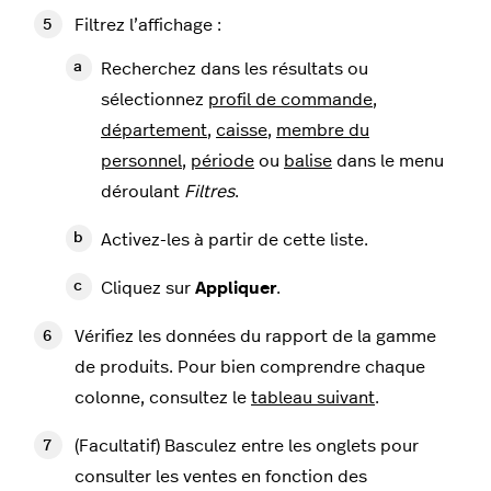
Filtrez l’affichage :
Recherchez dans les résultats ou
sélectionnez
profil de commande
,
département
,
caisse
,
membre du
personnel
,
période
ou
balise
dans le menu
déroulant
Filtres
.
Activez-les à partir de cette liste.
Cliquez sur
Appliquer
.
Vérifiez les données du rapport de la gamme
de produits. Pour bien comprendre chaque
colonne, consultez le
tableau suivant
.
(Facultatif) Basculez entre les onglets pour
consulter les ventes en fonction des