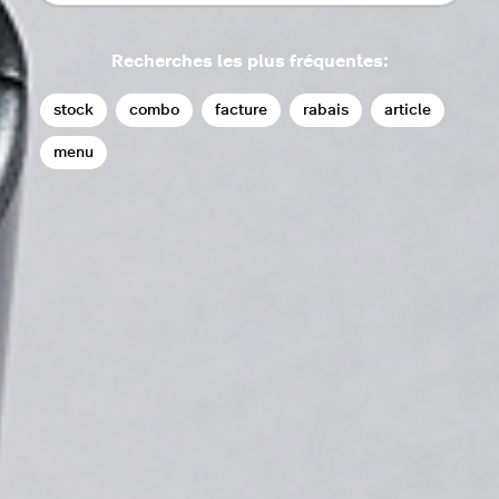
Recherches les plus fréquentes:
stock
combo
facture
rabais
article
menu