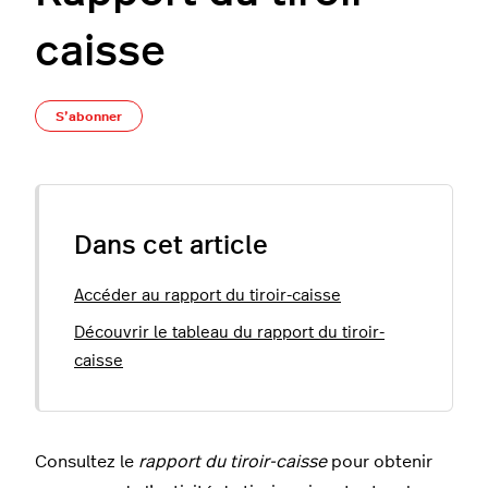
caisse
Pas encore suivi par quelqu'un
S’abonner
Dans cet article
Accéder au rapport du tiroir-caisse
Découvrir le tableau du rapport du tiroir-
caisse
Consultez le
rapport du tiroir-caisse
pour obtenir