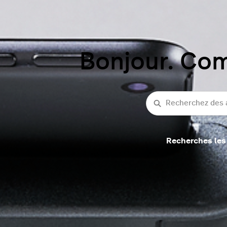
Bonjour. Co
Recherche
Recherches les