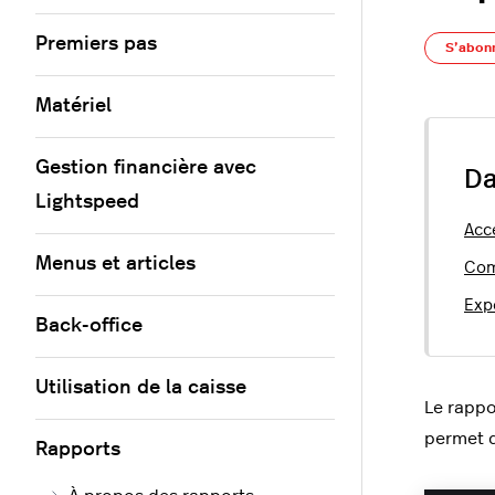
Premiers pas
S’abon
Matériel
Gestion financière avec
Da
Lightspeed
Acc
Menus et articles
Com
Exp
Back-office
Utilisation de la caisse
Le rappo
permet d
Rapports