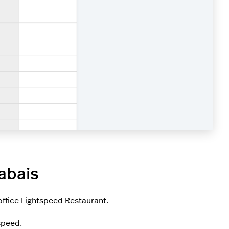
abais
ffice Lightspeed Restaurant.
speed.