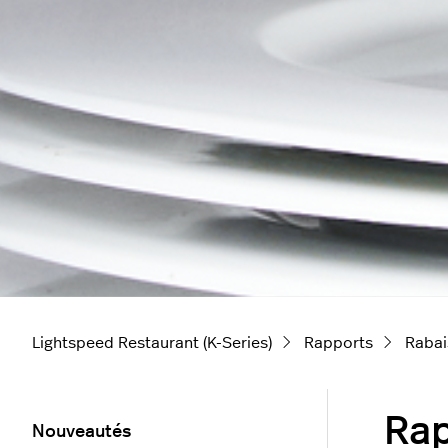
Lightspeed Restaurant (K-Series)
Rapports
Rabai
Rap
Nouveautés