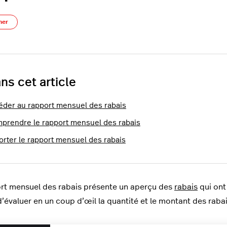
Pas encore suivi par quelqu'un
ner
ns cet article
éder au rapport mensuel des rabais
prendre le rapport mensuel des rabais
orter le rapport mensuel des rabais
rt mensuel des rabais présente un aperçu des
rabais
qui ont
’évaluer en un coup d’œil la quantité et le montant des rabai