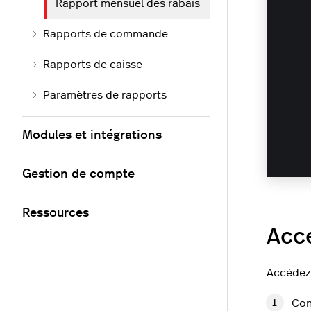
Rapport mensuel des rabais
Rapports de commande
Rapports de caisse
Paramètres de rapports
Modules et intégrations
Gestion de compte
Ressources
Accé
Accédez 
Con