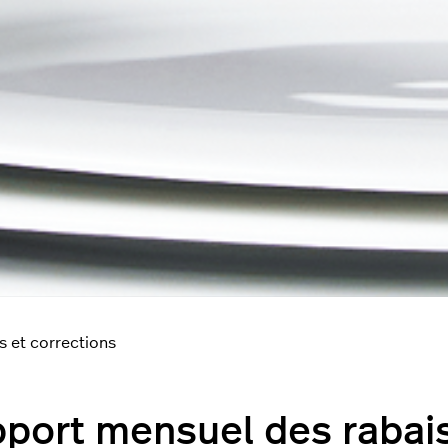
s et corrections
port mensuel des rabai