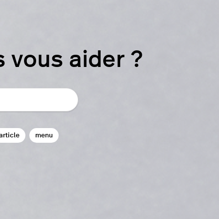
vous aider ?
article
menu