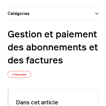
Catégories
Gestion et paiement
des abonnements et
des factures
Pas encore suivi par quelqu'un
S’abonner
Dans cet article