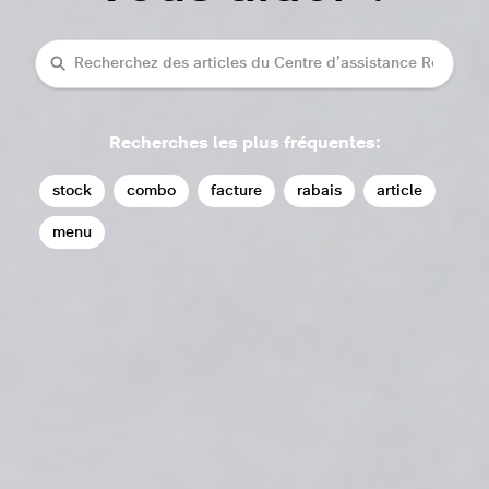
Recherche
Recherches les plus fréquentes:
stock
combo
facture
rabais
article
menu