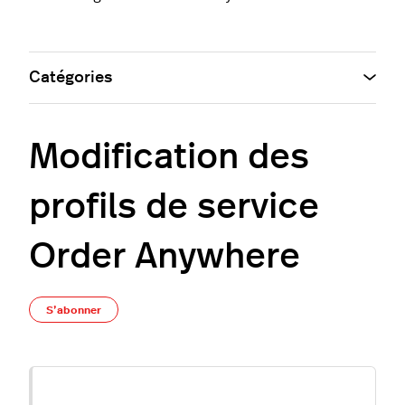
Catégories
Modification des
profils de service
Order Anywhere
Pas encore suivi par quelqu'un
S’abonner