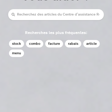
Recherche
Recherches les plus fréquentes:
stock
combo
facture
rabais
article
menu